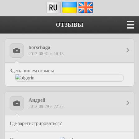
ОТЗЫВЫ
borschaga
2012-08-31 в 16:18
Здесь пишем отзывы
Андрей
2012-09-29 в 22:22
Где зарегистрироваться?